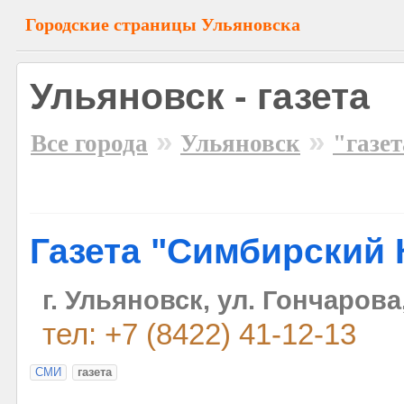
Городские страницы Ульяновска
Ульяновск - газета
»
»
Все города
Ульяновск
"газе
Газета "Симбирский 
г. Ульяновск, ул. Гончарова
тел: +7 (8422) 41-12-13
СМИ
газета