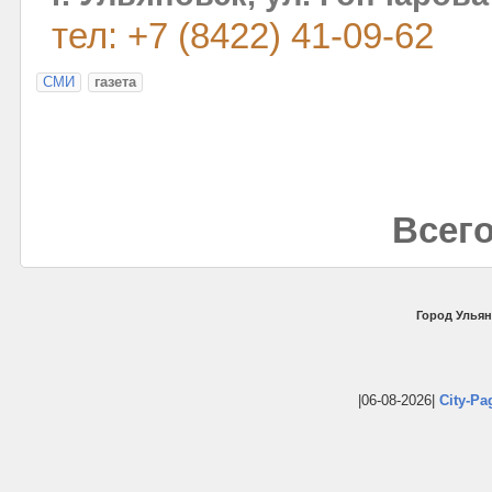
тел: +7 (8422) 41-09-62
СМИ
газета
Всего
Город Ульян
|06-08-2026|
City-Pa