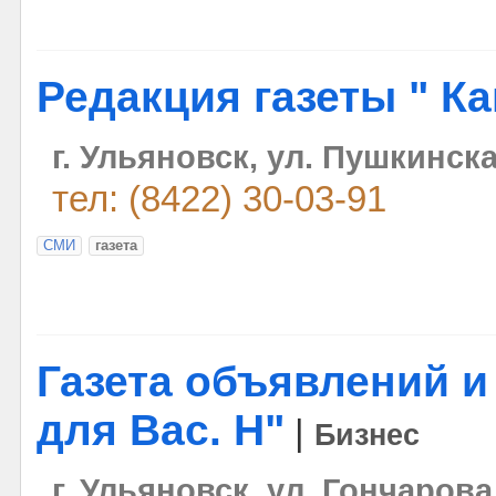
Редакция газеты " К
г. Ульяновск, ул. Пушкинска
тел: (8422) 30-03-91
СМИ
газета
Газета объявлений и
для Вас. Н"
|
Бизнес
г. Ульяновск, ул. Гончарова