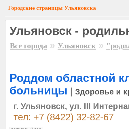
Городские страницы Ульяновска
Ульяновск - родил
»
»
Все города
Ульяновск
"роди
Роддом областной к
больницы
|
Здоровье и к
г. Ульяновск, ул. III Интерн
тел: +7 (8422) 32-82-67